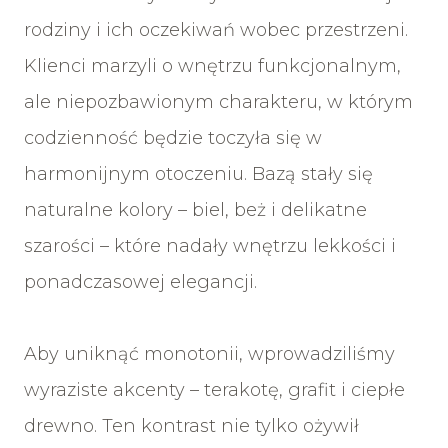
rodziny i ich oczekiwań wobec przestrzeni.
Klienci marzyli o wnętrzu funkcjonalnym,
ale niepozbawionym charakteru, w którym
codzienność będzie toczyła się w
harmonijnym otoczeniu. Bazą stały się
naturalne kolory – biel, beż i delikatne
szarości – które nadały wnętrzu lekkości i
ponadczasowej elegancji.
Aby uniknąć monotonii, wprowadziliśmy
wyraziste akcenty – terakotę, grafit i ciepłe
drewno. Ten kontrast nie tylko ożywił