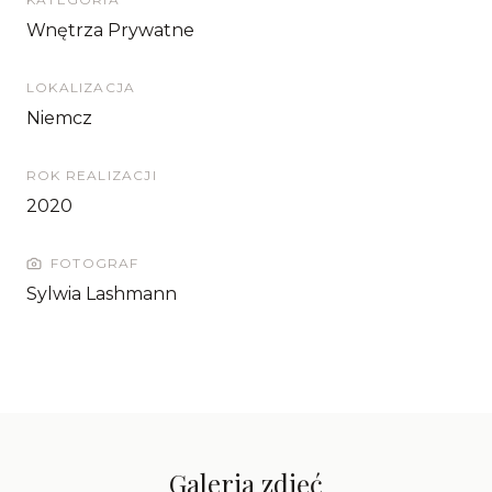
Wnętrza Prywatne
LOKALIZACJA
Niemcz
ROK REALIZACJI
2020
FOTOGRAF
Sylwia Lashmann
Galeria zdjęć