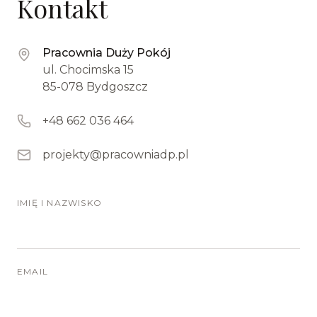
Kontakt
Pracownia Duży Pokój
ul. Chocimska 15
85-078 Bydgoszcz
+48 662 036 464
projekty@pracowniadp.pl
IMIĘ I NAZWISKO
EMAIL