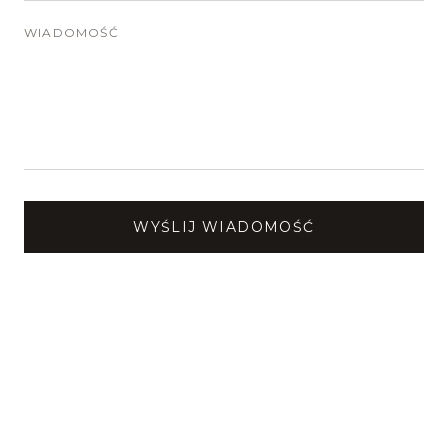
WIADOMOŚĆ
WYŚLIJ WIADOMOŚĆ