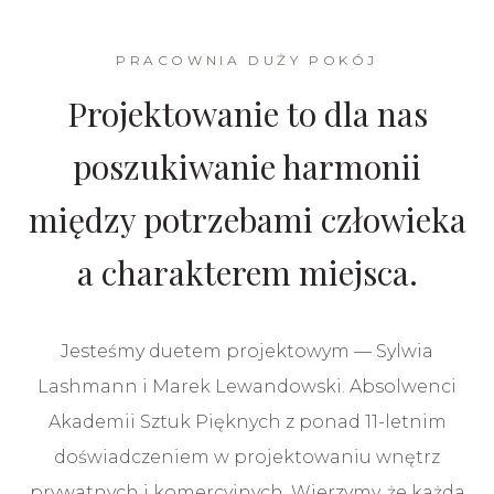
PRACOWNIA DUŻY POKÓJ
Projektowanie to dla nas
poszukiwanie harmonii
między potrzebami człowieka
a charakterem miejsca.
Jesteśmy duetem projektowym — Sylwia
Lashmann i Marek Lewandowski. Absolwenci
Akademii Sztuk Pięknych z ponad 11-letnim
doświadczeniem w projektowaniu wnętrz
prywatnych i komercyjnych. Wierzymy, że każda