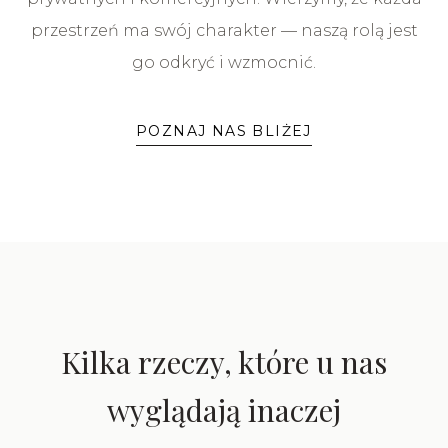
przestrzeń ma swój charakter — naszą rolą jest
go odkryć i wzmocnić.
POZNAJ NAS BLIŻEJ
Kilka rzeczy, które u nas
wyglądają inaczej