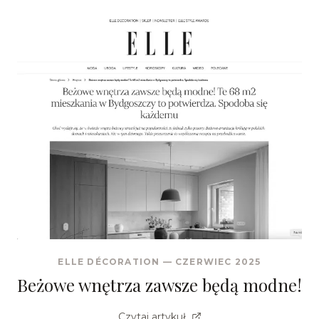
ELLE DÉCORATION
—
CZERWIEC 2025
Beżowe wnętrza zawsze będą modne!
Czytaj artykuł