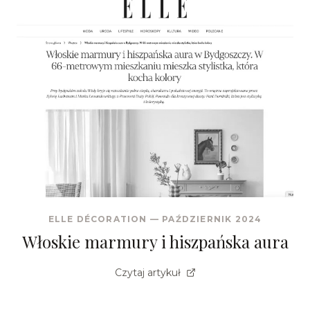
ELLE DÉCORATION
—
PAŹDZIERNIK 2024
Włoskie marmury i hiszpańska aura
Czytaj artykuł