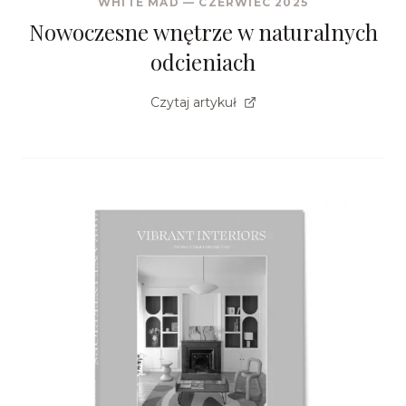
WHITE MAD
—
CZERWIEC 2025
Nowoczesne wnętrze w naturalnych
odcieniach
Czytaj artykuł