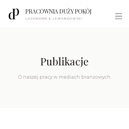
PRACOWNIA DUŻY POKÓJ
LASHMANN & LEWANDOWSKI
Publikacje
O naszej pracy w mediach branżowych.