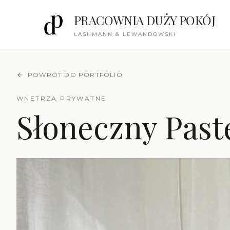
PRACOWNIA DUŻY POKÓJ
LASHMANN & LEWANDOWSKI
POWRÓT DO PORTFOLIO
WNĘTRZA PRYWATNE
Słoneczny Past