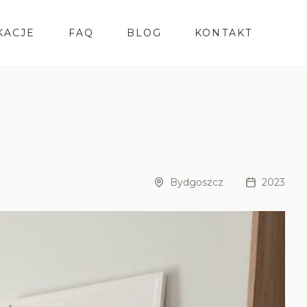
KACJE
FAQ
BLOG
KONTAKT
Bydgoszcz
2023