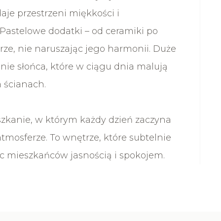
aje przestrzeni miękkości i
 Pastelowe dodatki – od ceramiki po
trze, nie naruszając jego harmonii. Duże
ie słońca, które w ciągu dnia malują
 ścianach.
zkanie, w którym każdy dzień zaczyna
 atmosferze. To wnętrze, które subtelnie
ąc mieszkańców jasnością i spokojem.