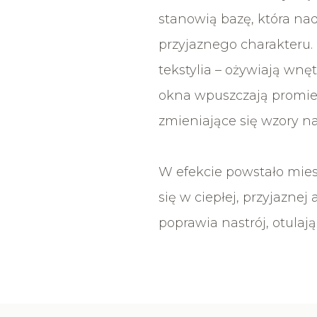
stanowią bazę, która nad
przyjaznego charakteru.
tekstylia – ożywiają wnę
okna wpuszczają promien
zmieniające się wzory na
W efekcie powstało mies
się w ciepłej, przyjaznej
poprawia nastrój, otulaj