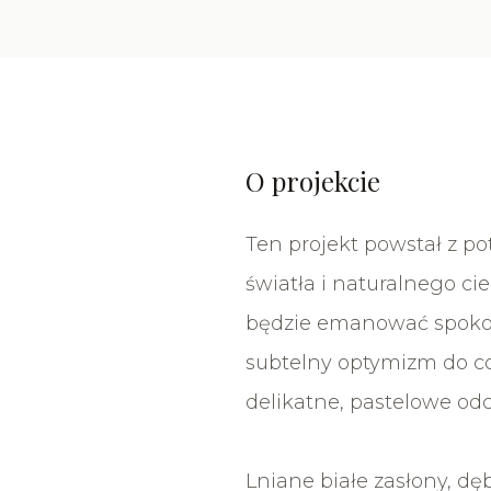
O projekcie
Ten projekt powstał z p
światła i naturalnego cie
będzie emanować spoko
subtelny optymizm do cod
delikatne, pastelowe odc
Lniane białe zasłony, d