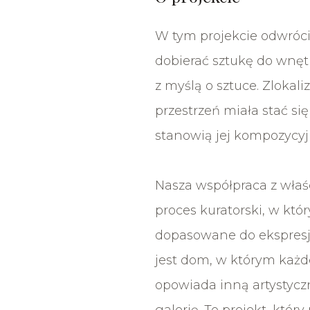
W tym projekcie odwróci
dobierać sztukę do wnęt
z myślą o sztuce. Zlokal
przestrzeń miała stać się
stanowią jej kompozycy
Nasza współpraca z właśc
proces kuratorski, w któ
dopasowane do ekspresj
jest dom, w którym każde
opowiada inną artystyczn