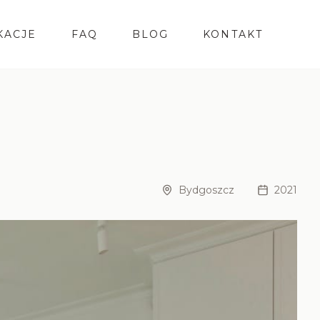
KACJE
FAQ
BLOG
KONTAKT
Bydgoszcz
2021